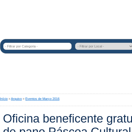
- Filtrar por Categoria -
Início
»
Arquivo
»
Eventos de Março 2016
Oficina beneficente grat
de pano Páscoa Cultural