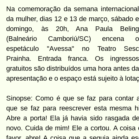
Na comemoração da semana internacional
da mulher, dias 12 e 13 de março, sábado e
domingo, às 20h, Ana Paula Beling
(Balneário Camboriú/SC) encena o
espetáculo "Avessa" no Teatro Sesc
Prainha. Entrada franca. Os ingressos
gratuitos são distribuídos uma hora antes da
apresentação e o espaço está sujeito à lota
Sinopse: Como é que se faz para contar a
que se faz para reescrever esta mesma hi
Abre a porta! Ela já havia sido rasgada d
novo. Cuida de mim! Ele a cortou. A coisa 
favor, abre! A coisa que a seguia ainda e