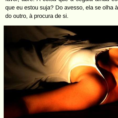
que eu estou suja? Do avesso, ela se olha à
do outro, à procura de si.