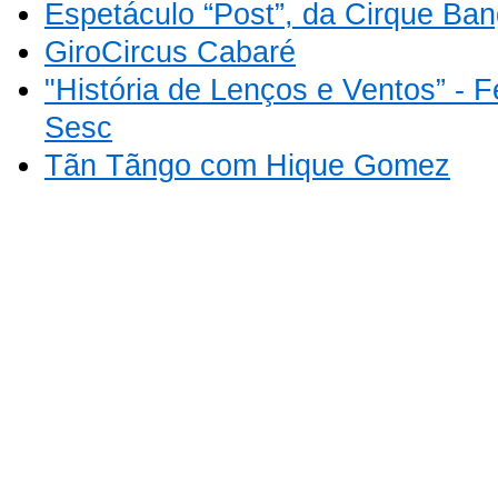
Espetáculo “Post”, da Cirque Ba
GiroCircus Cabaré
"História de Lenços e Ventos” - Fe
Sesc
Tãn Tãngo com Hique Gomez