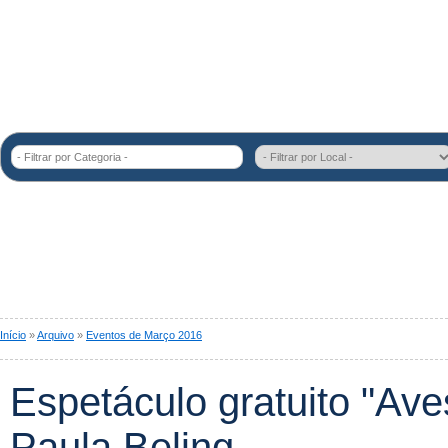
- Filtrar por Categoria -
Início
»
Arquivo
»
Eventos de Março 2016
Espetáculo gratuito "Av
Paula Beling