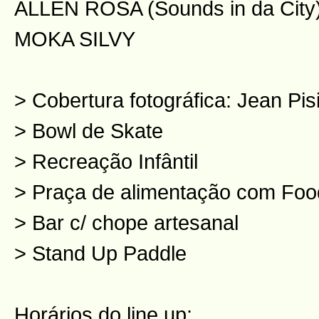
ALLEN ROSA (Sounds in da City
MOKA SILVY
> Cobertura fotográfica: Jean Pi
> Bowl de Skate
> Recreação Infântil
> Praça de alimentação com Foo
> Bar c/ chope artesanal
> Stand Up Paddle
Horários do line up: