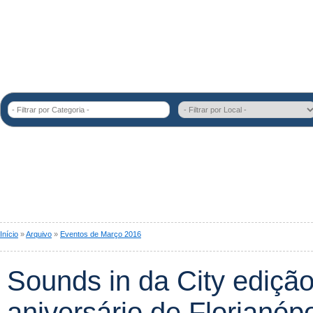
- Filtrar por Categoria -
Início
»
Arquivo
»
Eventos de Março 2016
Sounds in da City edição
aniversário de Florianópo