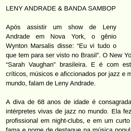
LENY ANDRADE & BANDA SAMBOP
Após assistir um show de Leny
Andrade em Nova York, o gênio
Wynton Marsalis disse: “Eu vi tudo o
que tem para ser visto no Brasil”. O New 
“Sarah Vaughan” brasileira. E é com e
críticos, músicos e aficcionados por jazz e 
mundo, falam de Leny Andrade.
A diva de 68 anos de idade é consagra
intérpretes vivas de jazz no mundo. Ela fe
profissional em night-clubs, e em um curt
fama e nome de destaque na música popular