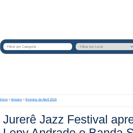
- Filtrar por Categoria -
Início
»
Arquivo
»
Eventos de Abril 2016
Jurerê Jazz Festival ap
Leny Andrade e Banda 