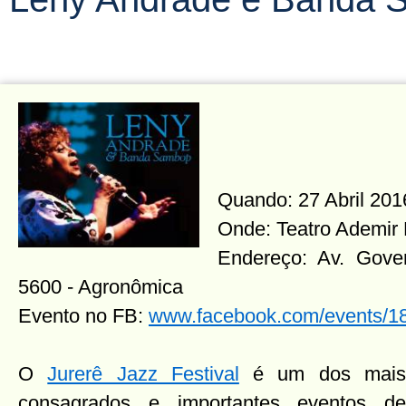
Quando: 27 Abril 2016
Onde: Teatro Ademir
Endereço: Av. Gover
5600 - Agronômica
Evento no FB:
www.facebook.com/events/
O
Jurerê Jazz Festival
é um dos mai
consagrados e importantes eventos de