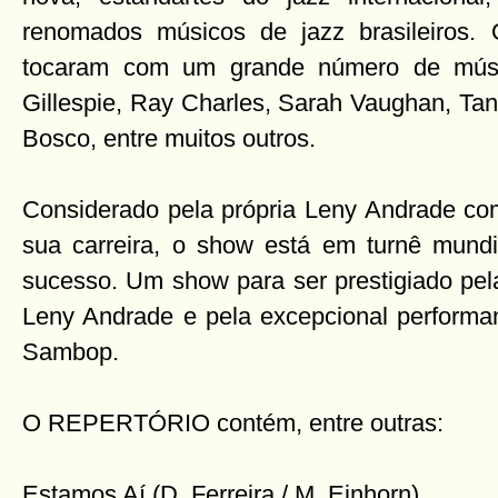
renomados músicos de jazz brasileiros
tocaram com um grande número de músic
Gillespie, Ray Charles, Sarah Vaughan, Tani
Bosco, entre muitos outros.
Considerado pela própria Leny Andrade co
sua carreira, o show está em turnê mund
sucesso. Um show para ser prestigiado pel
Leny Andrade e pela excepcional performa
Sambop.
O REPERTÓRIO contém, entre outras:
Estamos Aí (D. Ferreira / M. Einhorn)