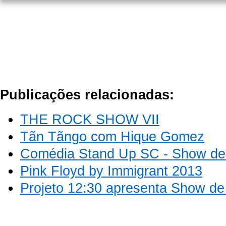
Publicações relacionadas:
THE ROCK SHOW VII
Tãn Tãngo com Hique Gomez
Comédia Stand Up SC - Show de 
Pink Floyd by Immigrant 2013
Projeto 12:30 apresenta Show d