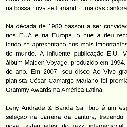
na bossa nova se tornando uma das cantora
Na década de 1980 passou a ser convidad
nos EUA e na Europa, o que a deu recon
tendo se apresentado nos mais importantes 
do mundo. A influente publicação E.U. V
álbum Maiden Voyage, produzido em 1994, f
do ano. Em 2007, seu disco Ao Vivo gr
pianista César Camargo Mariano foi prem
Grammy Awards na América Latina.
Leny Andrade & Banda Sambop é um espe
seleção na carreira da cantora, trazend
nova, estandartes do jazz internacion