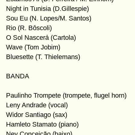
Night in Tunisia (D.Gillespie)
Sou Eu (N. Lopes/M. Santos)
Rio (R. Bôscoli)
O Sol Nascerá (Cartola)
Wave (Tom Jobim)
Bluesette (T. Thielemans)
BANDA
Paulinho Trompete (trompete, flugel horn)
Leny Andrade (vocal)
Widor Santiago (sax)
Hamleto Stamato (piano)
Ney Conceição (baixo)