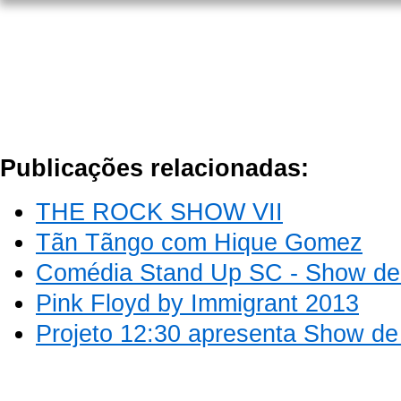
Publicações relacionadas:
THE ROCK SHOW VII
Tãn Tãngo com Hique Gomez
Comédia Stand Up SC - Show de 
Pink Floyd by Immigrant 2013
Projeto 12:30 apresenta Show d