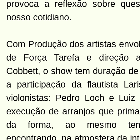
provoca a reflexão sobre ques
nosso cotidiano.
Com Produção dos artistas envo
de Força Tarefa e direção ar
Cobbett, o show tem duração de
a participação da flautista La
violonistas: Pedro Loch e Luiz 
execução de arranjos que prim
da forma, ao mesmo te
encontrando, na atmosfera da int