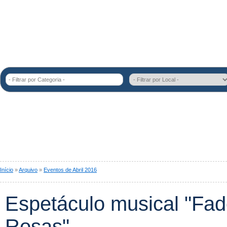
- Filtrar por Categoria -
Início
»
Arquivo
»
Eventos de Abril 2016
Espetáculo musical "Fad
Rosas"