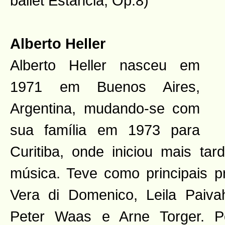
ballet Estancia,
Op.8)
Alberto Heller
Alberto Heller nasceu em
1971 em Buenos Aires,
Argentina, mudando-se com
sua família em 1973 para
Curitiba, onde iniciou mais ta
música. Teve como principais p
Vera di Domenico, Leila Paiva
Peter Waas e Arne Torger. P