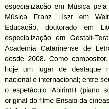
especialização em Música pela
Música Franz Liszt em Wei
Educação, doutorado em Lit
especialização em Gestalt-Te
Academia Catarinense de Let
desde 2008. Como compositor
hoje um lugar de destaque no
nacional e internacional; entre se
o espetáculo lAbirintH (piano so
original do filme Ensaio da cine