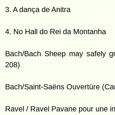
3. A dança de Anitra
4. No Hall do Rei da Montanha
Bach/Bach Sheep may safely 
208)
Bach/Saint-Saëns Ouvertüre (Can
Ravel / Ravel Pavane pour une in