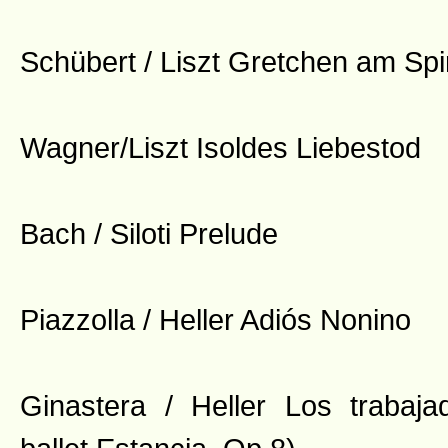
Schübert / Liszt Gretchen am Sp
Wagner/Liszt Isoldes Liebestod
Bach / Siloti Prelude
Piazzolla / Heller Adiós Nonino
Ginastera / Heller Los trabaja