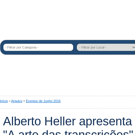
- Filtrar por Categoria -
Início
»
Arquivo
»
Eventos de Junho 2016
Alberto Heller apresenta 
"A arte das transcrições"