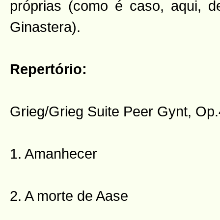
próprias (como é caso, aqui, de
Ginastera).
Repertório:
Grieg/Grieg Suite Peer Gynt, Op
1. Amanhecer
2. A morte de Aase