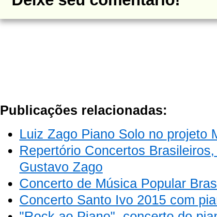
Deixe seu comentário!
Publicações relacionadas:
Luiz Zago Piano Solo no projeto
Repertório Concertos Brasileiros,
Gustavo Zago
Concerto de Música Popular Brasi
Concerto Santo Ivo 2015 com pia
"Rock ao Piano", concerto do pi