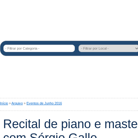
- Filtrar por Categoria -
Início
»
Arquivo
»
Eventos de Junho 2016
Recital de piano e maste
com Sérgio Gallo