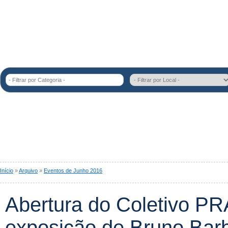
- Filtrar por Categoria -
Início
»
Arquivo
»
Eventos de Junho 2016
Abertura do Coletivo P
exposição de Bruno Bar