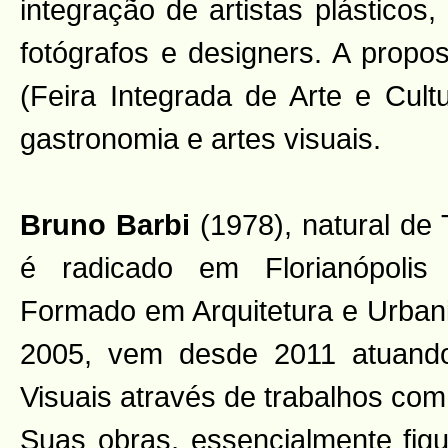
integração de artistas plásticos,
fotógrafos e designers. A prop
(Feira Integrada de Arte e Cul
gastronomia e artes visuais.
Bruno Barbi
(1978), natural de
é radicado em Florianópolis
Formado em Arquitetura e Urban
2005, vem desde 2011 atuand
Visuais através de trabalhos com
Suas obras, essencialmente figu