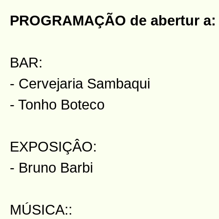
PROGRAMAÇÃO de abertur
a:
BAR:
- Cervejaria Sambaqui
- Tonho Boteco
EXPOSIÇÂO:
- Bruno Barbi
MÚSICA::