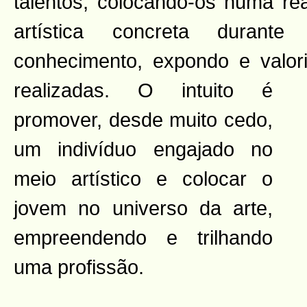
talentos, colocando-os numa re
artística concreta duran
conhecimento, expondo e valo
realizadas. O intuito é
promover, desde muito cedo,
um indivíduo engajado no
meio artístico e colocar o
jovem no universo da arte,
empreendendo e trilhando
uma profissão.