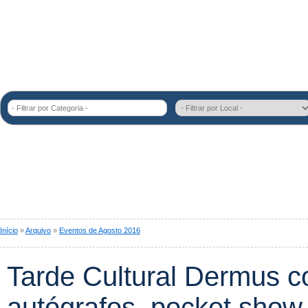
- Filtrar por Categoria -
Início
»
Arquivo
»
Eventos de Agosto 2016
Tarde Cultural Dermus 
autógrafos, pocket show 