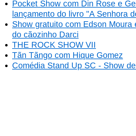
Pocket Show com Din Rose e Ge
lançamento do livro "A Senhora 
Show gratuito com Edson Moura e
do cãozinho Darci
THE ROCK SHOW VII
Tãn Tãngo com Hique Gomez
Comédia Stand Up SC - Show de 