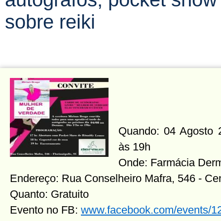
sobre reiki
Quando: 04 Agosto 20
às 19h
Onde: Farmácia Der
Endereço: Rua Conselheiro Mafra, 546 - Ce
Quanto: Gratuito
Evento no FB:
www.facebook.com/events/