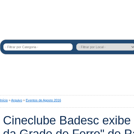
- Filtrar por Categoria -
Início
»
Arquivo
»
Eventos de Agosto 2016
Cineclube Badesc exibe 
da Grade de Ferro" de P