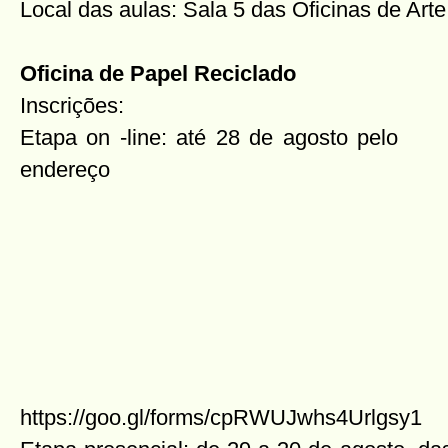
Local das aulas: Sala 5 das Oficinas de Art
Oficina de Papel Reciclado
Inscrições:
Etapa on
-line: até 28 de agosto pelo
endereço
https://goo.gl/forms/cpRWUJwhs4Urlgsy1