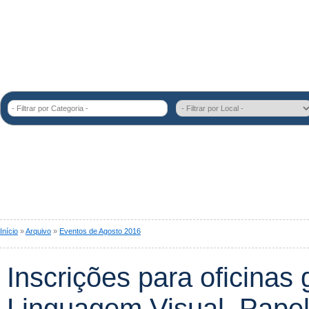
- Filtrar por Categoria -
Início
»
Arquivo
»
Eventos de Agosto 2016
Inscrições para oficinas 
Linguagem Visual, Papel