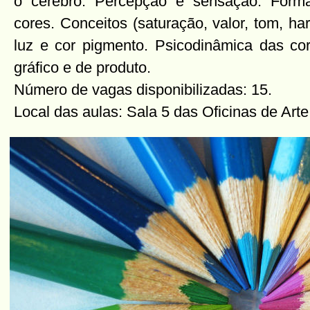
o cérebro. Percepção e sensação. Form
cores. Conceitos (saturação, valor, tom, har
luz e cor pigmento. Psicodinâmica das co
gráfico e de produto.
Número de vagas disponibilizadas: 15.
Local das aulas: Sala 5 das Oficinas de Art