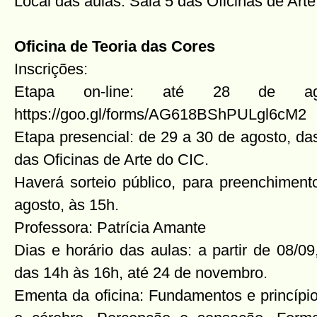
Local das aulas: Sala 5 das Oficinas de Art
Oficina de Teoria das Cores
Inscrições:
Etapa on-line: até 28 de ag
https://goo.gl/forms/AG618BShPULgl6cM2
Etapa presencial: de 29 a 30 de agosto, da
das Oficinas de Arte do CIC.
Haverá sorteio público, para preenchiment
agosto, às 15h.
Professora: Patrícia Amante
Dias e horário das aulas: a partir de 08/09
das 14h às 16h, até 24 de novembro.
Ementa da oficina: Fundamentos e princípio