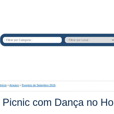
- Filtrar por Categoria -
Início
»
Arquivo
»
Eventos de Setembro 2016
Picnic com Dança no Ho