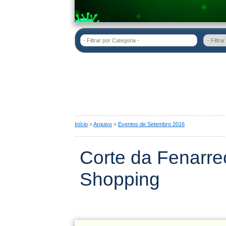
- Filtrar por Categoria -
Início
»
Arquivo
»
Eventos de Setembro 2016
Corte da Fenarre
Shopping