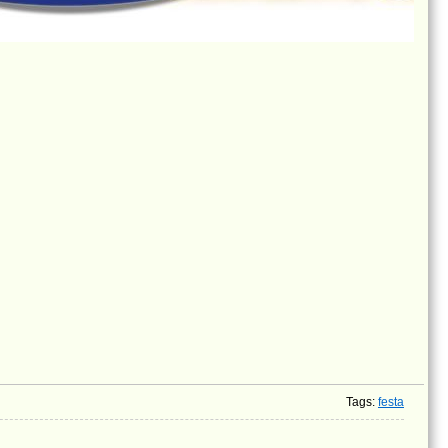
Tags
:
festa