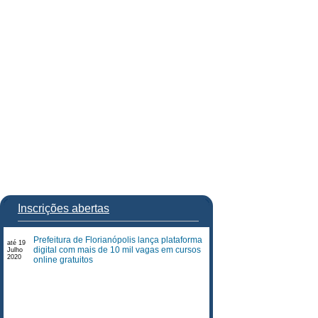
Inscrições abertas
Prefeitura de Florianópolis lança plataforma
até 19
digital com mais de 10 mil vagas em cursos
Julho
2020
online gratuitos