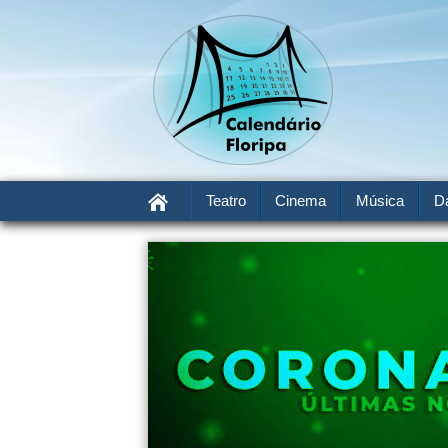
Teatro
Cinema
Música
D