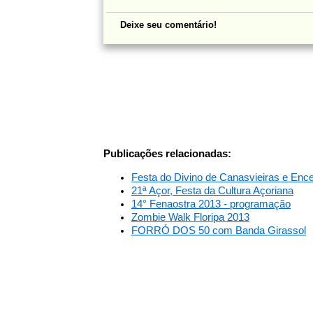
Deixe seu comentário!
Publicações relacionadas:
Festa do Divino de Canasvieiras e Ence
21ª Açor, Festa da Cultura Açoriana
14° Fenaostra 2013 - programação
Zombie Walk Floripa 2013
FORRÓ DOS 50 com Banda Girassol