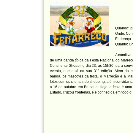
Quando: 23
Onde: Con
Endereço: 
Quanto: Gr
A comitiva
de uma banda típica da Festa Nacional do Marrec
Continente Shopping dia 23, às 15h30, para convi
evento, que está na sua 31ª edição. Além da r
banda, os mascotes da festa, o Marrecão e a Marr
fotos com os clientes do shopping, além convidar p
a 16 de outubro em Brusque. Hoje, a festa é uma 
Estado, cruzou fronteiras, e é conhecida em todo o 