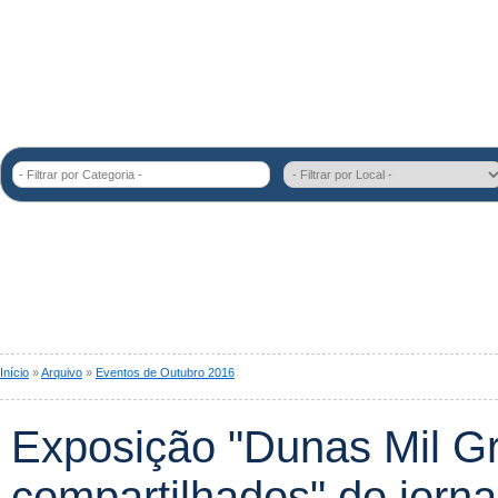
- Filtrar por Categoria -
Início
»
Arquivo
»
Eventos de Outubro 2016
Exposição "Dunas Mil Gr
compartilhados" do jorna