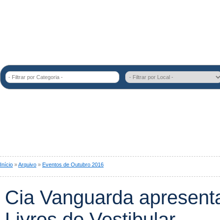
- Filtrar por Categoria -
Início
»
Arquivo
»
Eventos de Outubro 2016
Cia Vanguarda apresenta
Livros do Vestibular