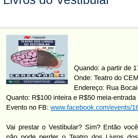
Quando: a partir de 
Onde: Teatro do CE
Endereço: Rua Bocai
Quanto: R$100 inteira e R$50 meia-entrada
Evento no FB:
www.facebook.com/events/1
Vai prestar o Vestibular? Sim? Então você
não pode perder o Teatro dos Livros dos