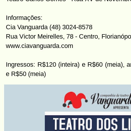
Informações:
Cia Vanguarda (48) 3024-8578
Rua Victor Meirelles, 78 - Centro, Florianóp
www.ciavanguarda.com
Ingressos: R$120 (inteira) e R$60 (meia), a
e R$50 (meia)