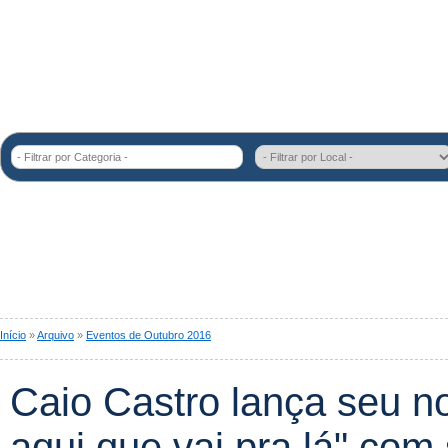
- Filtrar por Categoria -
Início
»
Arquivo
»
Eventos de Outubro 2016
Caio Castro lança seu no
aqui que vai pra lá" com