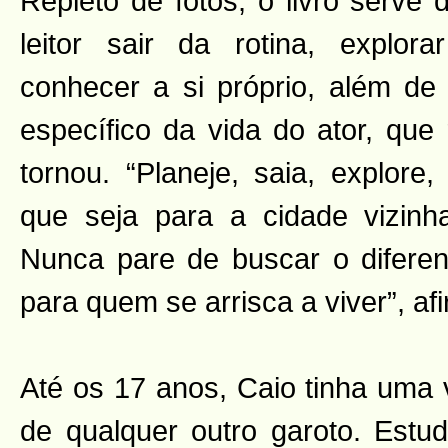
Repleto de fotos, o livro serve 
leitor sair da rotina, explor
conhecer a si próprio, além de 
específico da vida do ator, que 
tornou. “Planeje, saia, explor
que seja para a cidade vizinha
Nunca pare de buscar o diferent
para quem se arrisca a viver”, af
Até os 17 anos, Caio tinha uma 
de qualquer outro garoto. Estud