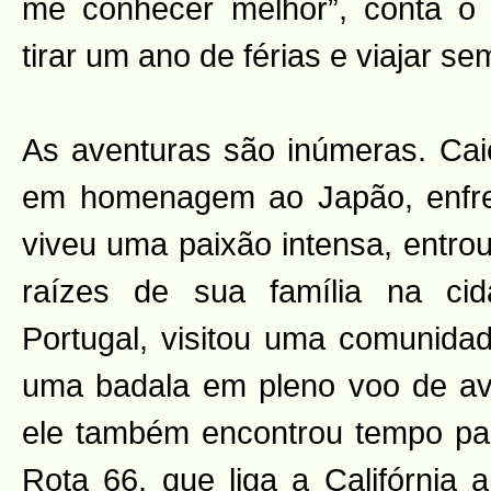
me conhecer melhor”, conta o 
tirar um ano de férias e viajar se
As aventuras são inúmeras. Ca
em homenagem ao Japão, enfre
viveu uma paixão intensa, entro
raízes de sua família na ci
Portugal, visitou uma comunidade
uma badala em pleno voo de av
ele também encontrou tempo pa
Rota 66, que liga a Califórnia 