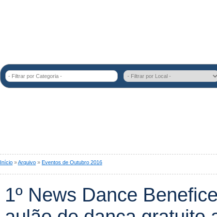
- Filtrar por Categoria -
Início
»
Arquivo
»
Eventos de Outubro 2016
1º News Dance Benefice
aulão de dança gratuito a