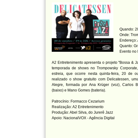
Quando: 20
Onde: Tro
Endereço: 
Quanto: Gr
Evento no
A2 Entretenimento apresenta o projeto "Bossa & 
temporada de shows no Trompowsky Corporate,
estreia, que ocorre nesta quinta-feira, 20 de o
realizado o show gratuito com Delicatessen, um
Alegre, formada por Ana Krüger (voz), Carlos B
(baixo) e Mano Gomes (bateria).
Patrocínio: Formacco Cezarium
Realização: A2 Entretenimento
Produção: Abel Silva, do Jurerê Jazz
Apoio: NacionalVOX - Agência Digital