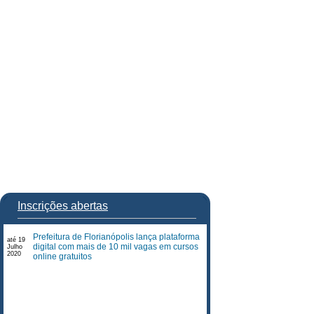
Inscrições abertas
Prefeitura de Florianópolis lança plataforma
até 19
digital com mais de 10 mil vagas em cursos
Julho
2020
online gratuitos