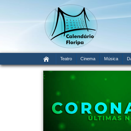
Teatro
Cinema
Música
D