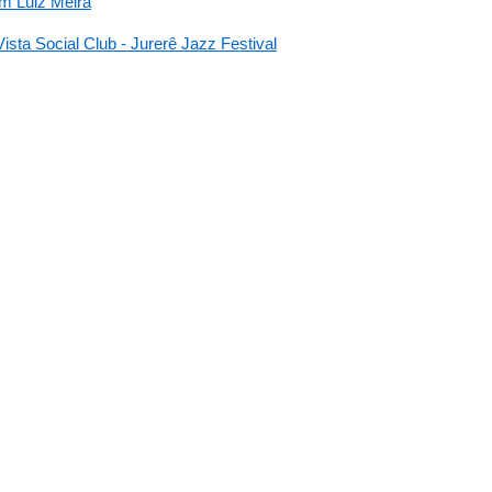
om Luiz Meira
ta Social Club - Jurerê Jazz Festival