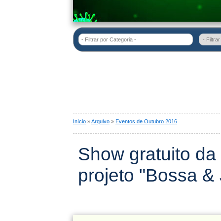
- Filtrar por Categoria -
Início
»
Arquivo
»
Eventos de Outubro 2016
Show gratuito da
projeto "Bossa 