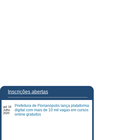
Inscrições abertas
Prefeitura de Florianópolis lança plataforma
até 19
digital com mais de 10 mil vagas em cursos
Julho
2020
online gratuitos