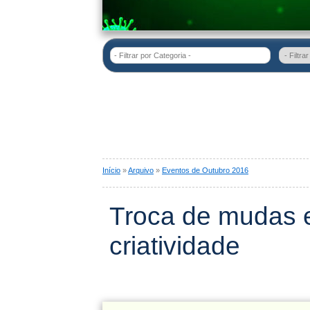
- Filtrar por Categoria -
Início
»
Arquivo
»
Eventos de Outubro 2016
Troca de mudas e 
criatividade