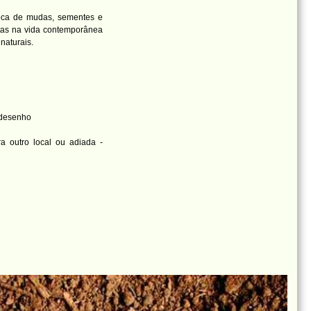
oca de mudas, sementes e
stas na vida contemporânea
naturais.
e desenho
a outro local ou adiada -