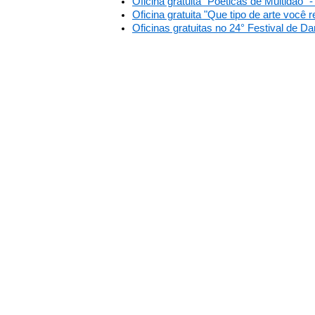
Oficina gratuita “Poéticas de Multidão" 
Oficina gratuita "Que tipo de arte você 
Oficinas gratuitas no 24° Festival de 