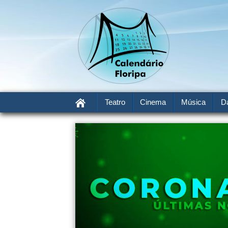
Teatro
Cinema
Música
D