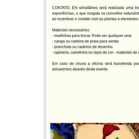
CONTATO. Em simultâneo será realizada uma tr
experiências, o que resgata os conceitos naturali
ao incentivar o contato com as plantas e elementos 
Materiais necessários:
- mudinhas para trocar. Pode ser qualquer uma
- canga ou cadeira de praia para sentar
- prancheta ou caderno de desenho
- lapiseira, canetinha ou lapis de cor - materiais d
Em caso de chuva a oficina será transferida par
avisaremos através deste evento.