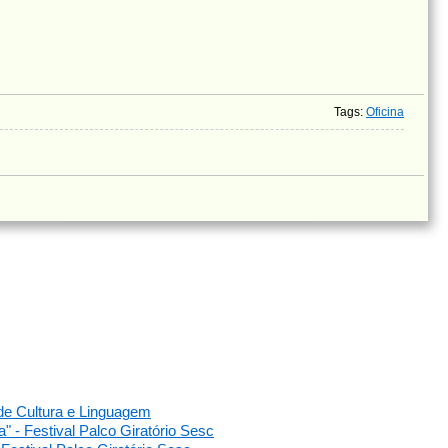
Tags
:
Oficina
a de Cultura e Linguagem
a" - Festival Palco Giratório Sesc