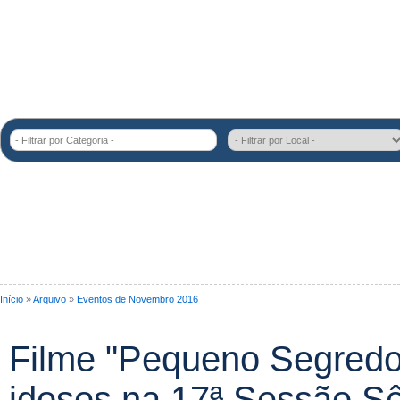
- Filtrar por Categoria -
Início
»
Arquivo
»
Eventos de Novembro 2016
Filme "Pequeno Segredo
idosos na 17ª Sessão S