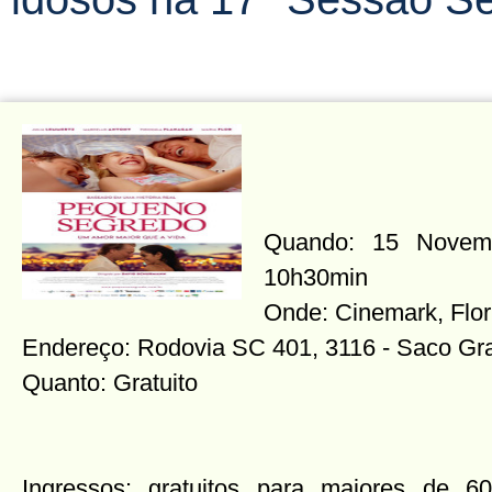
Quando: 15 Novembr
10h30min
Onde: Cinemark, Flo
Endereço: Rodovia SC 401, 3116 - Saco Gr
Quanto: Gratuito
Ingressos: gratuitos para maiores de 60