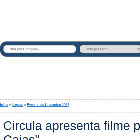
- Filtrar por Categoria -
Início
»
Arquivo
»
Eventos de Novembro 2016
Circula apresenta filme 
Cajas"