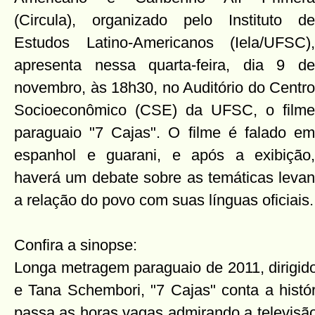
(Circula), organizado pelo Instituto de
Estudos Latino-Americanos (Iela/UFSC),
apresenta nessa quarta-feira, dia 9 de
novembro, às 18h30, no Auditório do Centro
Socioeconômico (CSE) da UFSC, o filme
paraguaio "7 Cajas". O filme é falado em
espanhol e guarani, e após a exibição,
haverá um debate sobre as temáticas levant
a relação do povo com suas línguas oficiais. 
Confira a sinopse:
Longa metragem paraguaio de 2011, dirigid
e Tana Schembori, "7 Cajas" conta a histór
passa as horas vagas admirando a televisã