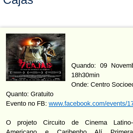
Quando: 09 Novembr
18h30min
Onde: Centro Socio
Quanto: Gratuito
Evento no FB:
www.facebook.com/events/
O projeto Circuito de Cinema Latino-
Americano e Caribenho Alí Primera