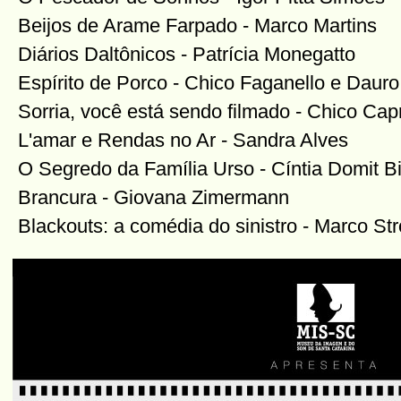
Beijos de Arame Farpado - Marco Martins
Diários Daltônicos - Patrícia Monegatto
Espírito de Porco - Chico Faganello e Daur
Sorria, você está sendo filmado - Chico Cap
L'amar e Rendas no Ar - Sandra Alves
O Segredo da Família Urso - Cíntia Domit Bi
Brancura - Giovana Zimermann
Blackouts: a comédia do sinistro - Marco Str