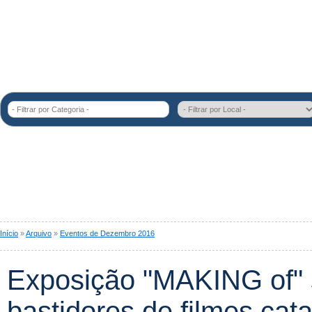
- Filtrar por Categoria -
Início
»
Arquivo
»
Eventos de Dezembro 2016
Exposição "MAKING of" 
bastidores de filmes cat