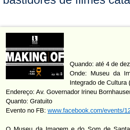
Quando: até 4 de de
Onde: Museu da I
Integrado de Cultura 
Endereço: Av. Governador Irineu Bornhause
Quanto: Gratuito
Evento no FB:
www.facebook.com/events/
O Museu da Imagem e do Som de Santa