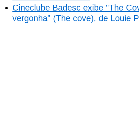
Cineclube Badesc exibe "The Cov
vergonha" (The cove), de Louie 