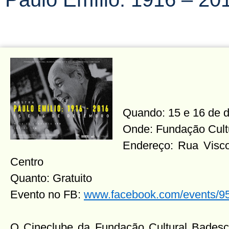
Quando: 15 e 16 de d
Onde: Fundação Cult
Endereço: Rua Visco
Centro
Quanto: Gratuito
Evento no FB:
www.facebook.com/events/
O Cineclube da Fundação Cultural Badesc