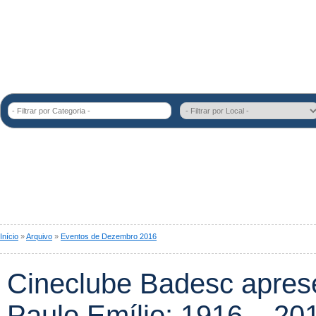
- Filtrar por Categoria -
Início
»
Arquivo
»
Eventos de Dezembro 2016
Cineclube Badesc apres
Paulo Emílio: 1916 – 20