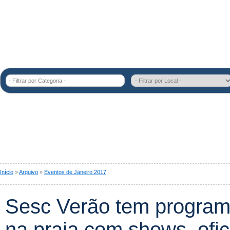
- Filtrar por Categoria -
Início
»
Arquivo
»
Eventos de Janeiro 2017
Sesc Verão tem program
na praia com shows, ofic