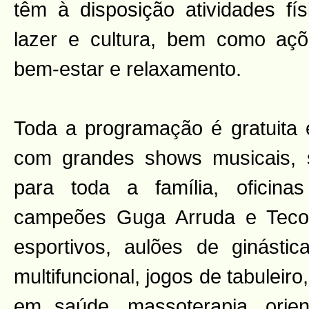
têm à disposição atividades fís
lazer e cultura, bem como açõ
bem-estar e relaxamento.
Toda a programação é gratuita e
com grandes shows musicais,
para toda a família, oficin
campeões Guga Arruda e Teco P
esportivos, aulões de ginásti
multifuncional, jogos de tabulei
em saúde, massoterapia, orient