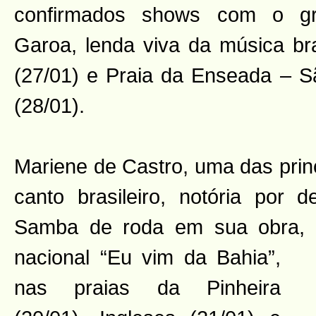
confirmados shows com o g
Garoa, lenda viva da música bra
(27/01) e Praia da Enseada – S
(28/01).
Mariene de Castro, uma das prin
canto brasileiro, notória por 
Samba de roda em sua obra,
nacional “Eu vim da Bahia”,
nas praias da Pinheira