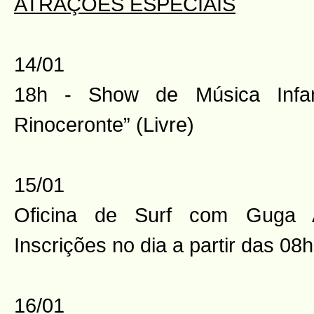
ATRAÇÕES ESPECIAIS
14/01
18h - Show de Música Infan
Rinoceronte” (Livre)
15/01
Oficina de Surf com Guga A
Inscrições no dia a partir das 08
16/01