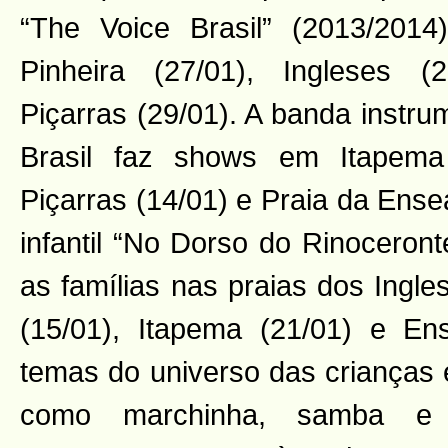
“The Voice Brasil” (2013/2014
Pinheira (27/01), Ingleses (
Piçarras (29/01). A banda instr
Brasil faz shows em Itapema 
Piçarras (14/01) e Praia da Ens
infantil “No Dorso do Rinoceron
as famílias nas praias dos Ingle
(15/01), Itapema (21/01) e En
temas do universo das crianças 
como marchinha, samba e