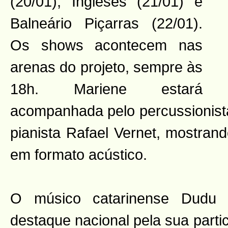
(20/01), Ingleses (21/01) e
Balneário Piçarras (22/01).
Os shows acontecem nas
arenas do projeto, sempre às
18h. Mariene estará
acompanhada pelo percussionist
pianista Rafael Vernet, mostran
em formato acústico.
O músico catarinense Dudu F
destaque nacional pela sua part