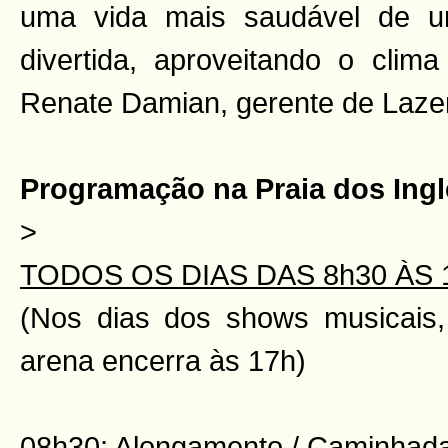
uma vida mais saudável de u
divertida, aproveitando o clima
Renate Damian, gerente de Laze
Programação na Praia dos Ing
>
TODOS OS DIAS DAS 8h30 ÀS 
(Nos dias dos shows musicais
arena encerra às 17h)
08h30: Alongamento / Caminhada