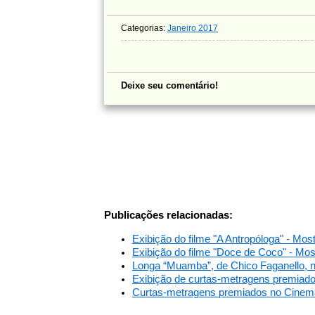
Categorias:
Janeiro 2017
Deixe seu comentário!
Publicações relacionadas:
Exibição do filme "A Antropóloga" - M
Exibição do filme "Doce de Coco" - M
Longa “Muamba”, de Chico Faganello, 
Exibição de curtas-metragens premiad
Curtas-metragens premiados no Cinem