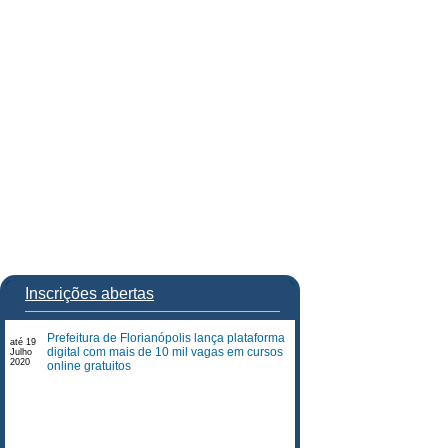
Inscrições abertas
Prefeitura de Florianópolis lança plataforma
até 19
digital com mais de 10 mil vagas em cursos
Julho
2020
online gratuitos