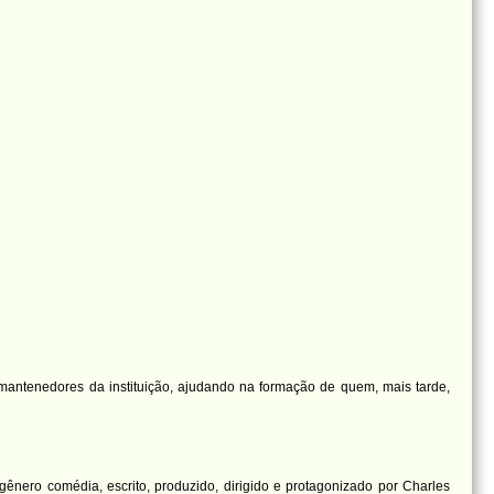
 mantenedores da instituição, ajudando na formação de quem, mais tarde,
nero comédia, escrito, produzido, dirigido e protagonizado por Charles