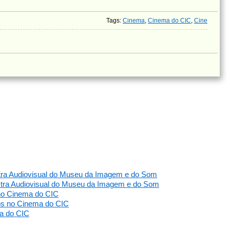
Tags
:
Cinema
,
Cinema do CIC
,
Cine
ostra Audiovisual do Museu da Imagem e do Som
ostra Audiovisual do Museu da Imagem e do Som
no Cinema do CIC
os no Cinema do CIC
a do CIC