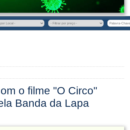
om o filme "O Circo"
pela Banda da Lapa