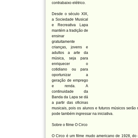
contrabaixo elétrico.
Desde o século XIX,
a Sociedade Musical
e Recreativa Lapa
mantém a tradição de
ensinar
gratuitamente
crianças, jovens e
adultos a arte da
música, seja para
enriquecer o
cotidiano ou para
oportunizar a
geração de emprego
e renda. A
continuidade da
Banda da Lapa se dá
a partir das oficinas
musicais, pois os alunos e futuros músicos serão
pode também ingressar na iniciativa.
Sobre o filme O Circo
O Circo é um filme mudo americano de 1928, do gê