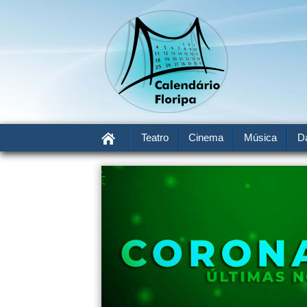
Teatro
Cinema
Música
D