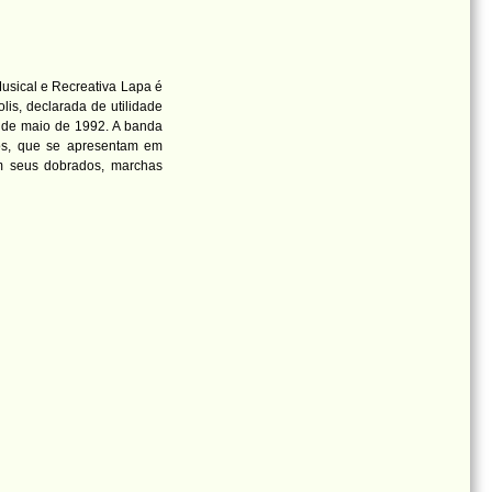
sical e Recreativa Lapa é
is, declarada de utilidade
1 de maio de 1992. A banda
ios, que se apresentam em
 seus dobrados, marchas