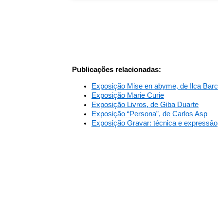
Publicações relacionadas:
Exposição Mise en abyme, de Ilca Barc
Exposição Marie Curie
Exposição Livros, de Giba Duarte
Exposição “Persona”, de Carlos Asp
Exposição Gravar: técnica e expressão