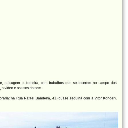
ade, paisagem e fronteira, com trabalhos que se inserem no campo dos
, o vídeo e os usos do som.
ária: na Rua Rafael Bandeira, 41 (quase esquina com a Vitor Konder),