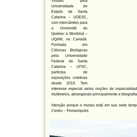
Visuais pela
Universidade do
Estado de Santa
Catarina – UDESC,
com intercâmbio para
a Université du
Québec à Montréal –
UQAM, no Canadá.
Formada em
Ciências Biológicas
pela Universidade
Federal de Santa
Catarina – UFSC,
participa de
exposições coletivas
desde 2010. Tem
interesse especial pelas noções de espacialid
multimeios, abrangendo principalmente a fotografia
Atenção porque o museu está em sua sede tempor
Centro – Florianópolis.