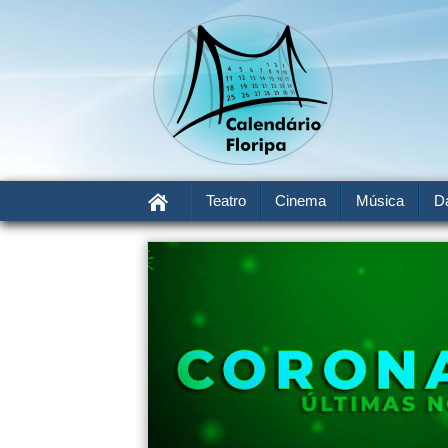
Teatro
Cinema
Música
D