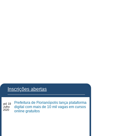
Inscrições abertas
Prefeitura de Florianópolis lança plataforma
até 19
digital com mais de 10 mil vagas em cursos
Julho
2020
online gratuitos