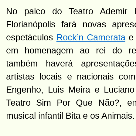
No palco do Teatro Ademir 
Florianópolis fará novas apre
espetáculos
Rock’n Camerata
em homenagem ao rei do reg
também haverá apresentaç
artistas locais e nacionais com
Engenho, Luis Meira e Luciano 
Teatro Sim Por Que Não?, en
musical infantil Bita e os Animais.