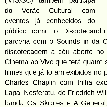
(MIS/SC) também participa
do Verão Cultural com
eventos já conhecidos do
público como o Discotecand
parceria com o Sounds in da C
discotecagem a céu aberto no 
Cinema ao Vivo que terá quatro 
filmes que já foram exibidos no 
Charles Chaplin com trilha ex
Lapa; Nosferatu, de Friedrich W
banda Os Skrotes e A General,