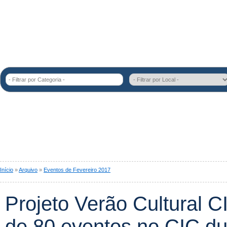
- Filtrar por Categoria -
Início
»
Arquivo
»
Eventos de Fevereiro 2017
Projeto Verão Cultural C
de 80 eventos no CIC du