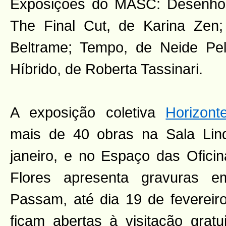
Exposições do MASC: Desenhos
The Final Cut, de Karina Zen;
Beltrame; Tempo, de Neide P
Híbrido, de Roberta Tassinari.
A exposição coletiva
Horizont
mais de 40 obras na Sala Lind
janeiro, e no Espaço das Oficina
Flores apresenta gravuras 
Passam, até dia 19 de fevereir
ficam abertas à visitação gratui