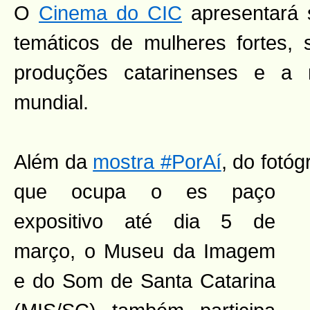
O
Cinema do CIC
apresentará 
temáticos de mulheres fortes, s
produções catarinenses e a
mundial.
Além da
mostra #PorAí
, do fotó
que ocupa o es
paço
expositivo até dia 5 de
março, o Museu da Imagem
e do Som de Santa Catarina