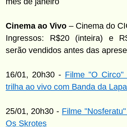
mês de janeiro
Cinema ao Vivo
– Cinema do CI
Ingressos: R$20 (inteira) e R
serão vendidos antes das apres
16/01, 20h30 -
Filme "O Circo" 
trilha ao vivo com Banda da Lapa
25/01, 20h30 -
Filme "Nosferatu"
Os Skrotes