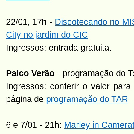
22/01, 17h -
Discotecando no MI
City no jardim do CIC
Ingressos: entrada gratuita.
Palco Verão
- programação do T
Ingressos: conferir o valor par
página de
programação do TAR
6 e 7/01 - 21h:
Marley in Camera