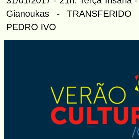
31/01/2017 - 21h: Terça Insana 
Gianoukas - TRANSFERIDO
PEDRO IVO