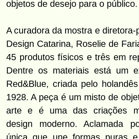
objetos de desejo para o público.
A curadora da mostra e diretora-
Design Catarina, Roselie de Far
45 produtos físicos e três em re
Dentre os materiais está um e
Red&Blue, criada pelo holandês 
1928. A peça é um misto de objeto
arte e é uma das criações m
design moderno. Aclamada p
única que une formas puras e 