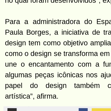
no qual foram desenvolvidos”, exp
Para a administradora do Esp
Paula Borges, a iniciativa de t
design tem como objetivo amplia
como o design se transforma em 
une o encantamento com a func
algumas peças icônicas nos ajud
papel do design também c
artística”, afirma.