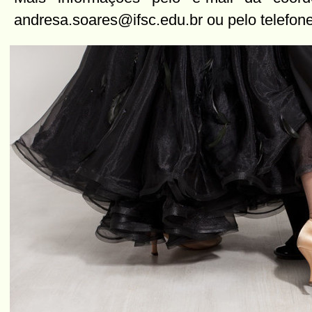
andresa.soares@ifsc.edu.br ou pelo telefon