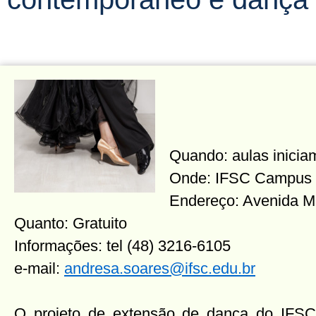
Quando: aulas inicia
Onde: IFSC Campus F
Endereço: Avenida M
Quanto: Gratuito
Informações: tel (48) 3216-6105
e-mail:
andresa.soares@ifsc.edu.br
O projeto de extensão de dança do IFSC