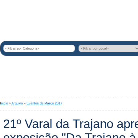
- Filtrar por Categoria -
Início
»
Arquivo
»
Eventos de Março 2017
21º Varal da Trajano apr
exposição "Da Trajano à