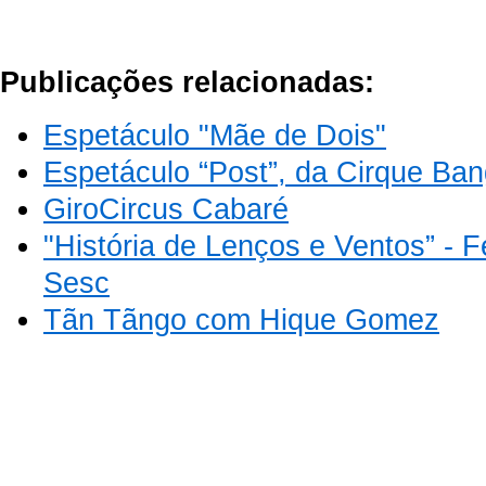
Publicações relacionadas:
Espetáculo "Mãe de Dois"
Espetáculo “Post”, da Cirque Ba
GiroCircus Cabaré
"História de Lenços e Ventos” - Fe
Sesc
Tãn Tãngo com Hique Gomez