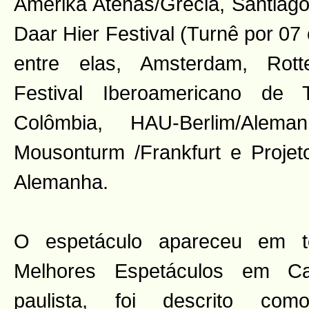
Amerika Atenas/Grécia, Santiago 
Daar Hier Festival (Turnê por 07
entre elas, Amsterdam, Rott
Festival Iberoamericano de 
Colômbia, HAU-Berlim/Ale
Mousonturm /Frankfurt e Projeto
Alemanha.
O espetáculo apareceu em t
Melhores Espetáculos em Ca
paulista, foi descrito co