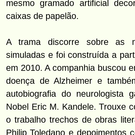
mesmo gramado artificial dec
caixas de papelão.
A trama discorre sobre as m
simuladas e foi construída a part
em 2010. A companhia buscou e
doença de Alzheimer e tamb
autobiografia do neurologista
Nobel Eric M. Kandele. Trouxe c
o trabalho trechos de obras liter
Philip Toledano e depoimentos c