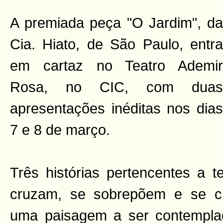
A premiada peça "O Jardim", da
Cia. Hiato, de São Paulo, entra
em cartaz no Teatro Ademir
Rosa, no CIC, com duas
apresentações inéditas nos dias
7 e 8 de março.
Três histórias pertencentes a t
cruzam, se sobrepõem e se c
uma paisagem a ser contemplad