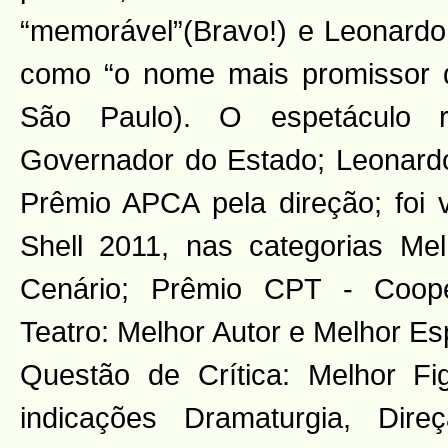
“memorável”(Bravo!) e Leonardo 
como “o nome mais promissor d
São Paulo). O espetáculo 
Governador do Estado; Leonard
Prêmio APCA pela direção; foi
Shell 2011, nas categorias Me
Cenário; Prêmio CPT - Coope
Teatro: Melhor Autor e Melhor Es
Questão de Crítica: Melhor Fi
indicações Dramaturgia, Direç