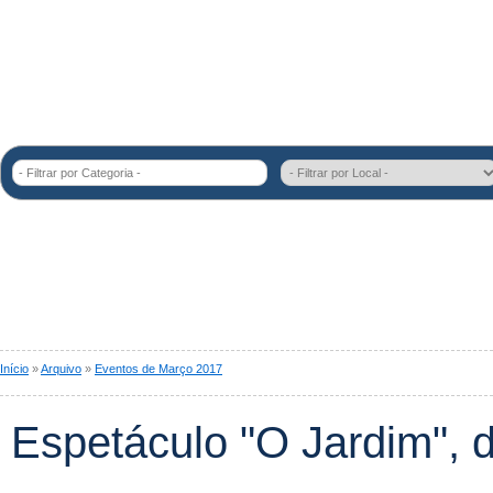
- Filtrar por Categoria -
Início
»
Arquivo
»
Eventos de Março 2017
Espetáculo "O Jardim", d