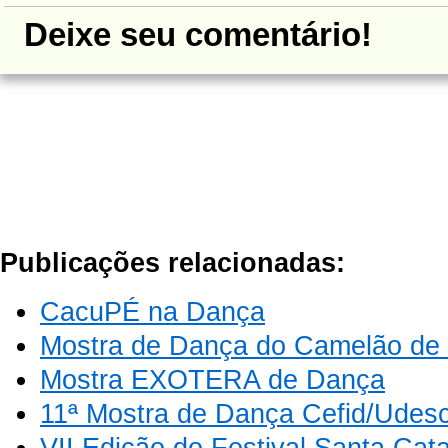
Deixe seu comentário!
Publicações relacionadas:
CacuPÉ na Dança
Mostra de Dança do Camelão de
Mostra EXOTERA de Dança
11ª Mostra de Dança Cefid/Udes
VII Edição do Festival Santa Cat