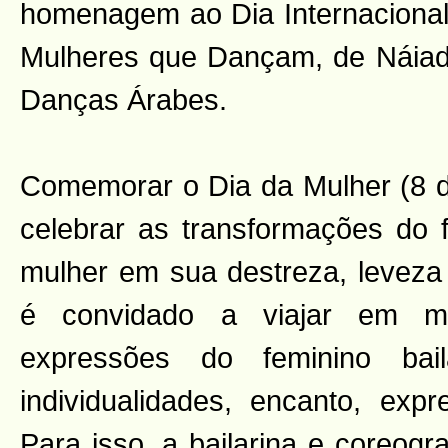
homenagem ao Dia Internaciona
Mulheres que Dançam, de Náiad
Danças Árabes.
Comemorar o Dia da Mulher (8 
celebrar as transformações do f
mulher em sua destreza, leveza 
é convidado a viajar em múl
expressões do feminino bai
individualidades, encanto, ex
Para isso, a bailarina e coreog