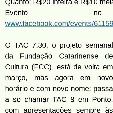
Quanto: R$20 inteira e R$10 mei
Evento n
www.facebook.com/events/6115
O TAC 7:30, o projeto semanal
da Fundação Catarinense de
Cultura (FCC), está de volta em
março, mas agora em novo
horário e com novo nome: passa
a se chamar TAC 8 em Ponto,
com apresentações sempre às