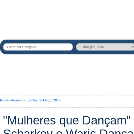
- Filtrar por Categoria -
Início
»
Arquivo
»
Eventos de Março 2017
"Mulheres que Dançam"
Scharkey e Waris Dança