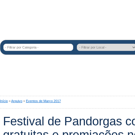
- Filtrar por Categoria -
Início
»
Arquivo
»
Eventos de Março 2017
Festival de Pandorgas c
gratuitas e premiações n