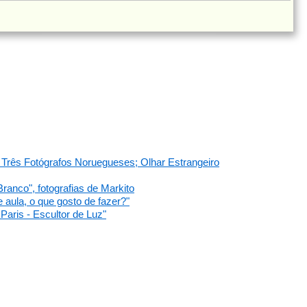
 Três Fotógrafos Noruegueses; Olhar Estrangeiro
ranco", fotografias de Markito
aula, o que gosto de fazer?"
Paris - Escultor de Luz"