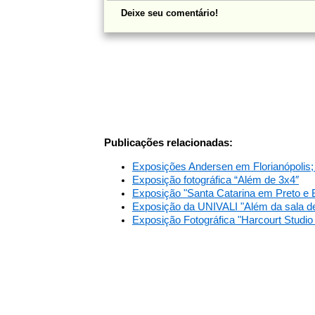
Deixe seu comentário!
Publicações relacionadas:
Exposições Andersen em Florianópolis;
Exposição fotográfica “Além de 3x4″
Exposição "Santa Catarina em Preto e B
Exposição da UNIVALI "Além da sala de 
Exposição Fotográfica "Harcourt Studio 