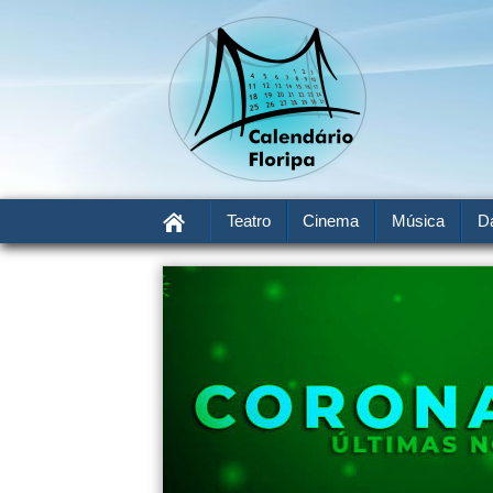
Teatro
Cinema
Música
D