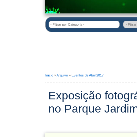
- Filtrar por Categoria -
Início
»
Arquivo
»
Eventos de Abril 2017
Exposição fotográ
no Parque Jardim