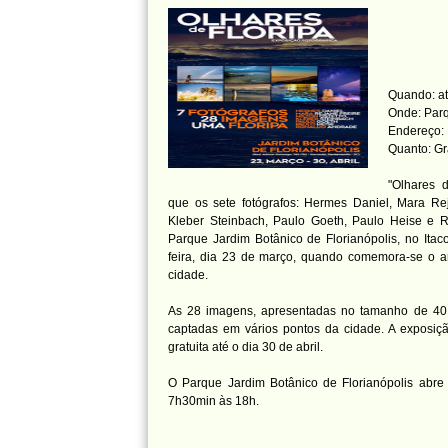
Quando: at
Onde: Parq
Endereço: 
Quanto: Gr
"Olhares 
que os sete fotógrafos: Hermes Daniel, Mara Reja
Kleber Steinbach, Paulo Goeth, Paulo Heise e 
Parque Jardim Botânico de Florianópolis, no Itacor
feira, dia 23 de março, quando comemora-se o a
cidade.
As 28 imagens, apresentadas no tamanho de 40 
captadas em vários pontos da cidade. A exposição
gratuita até o dia 30 de abril.
O Parque Jardim Botânico de Florianópolis abre
7h30min às 18h.