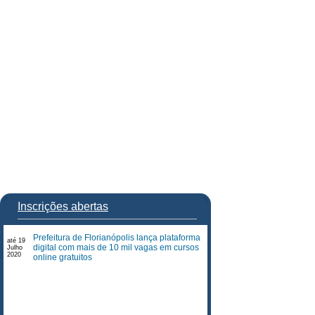
Inscrições abertas
Prefeitura de Florianópolis lança plataforma
até 19
digital com mais de 10 mil vagas em cursos
Julho
2020
online gratuitos