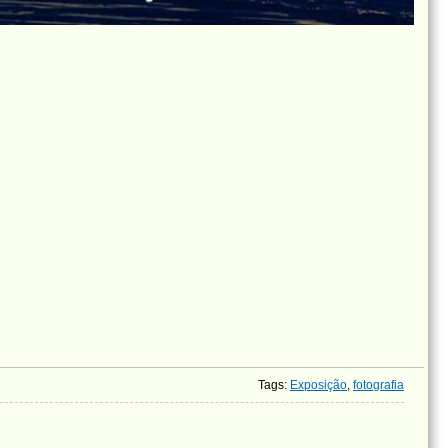
Tags
:
Exposição
,
fotografia