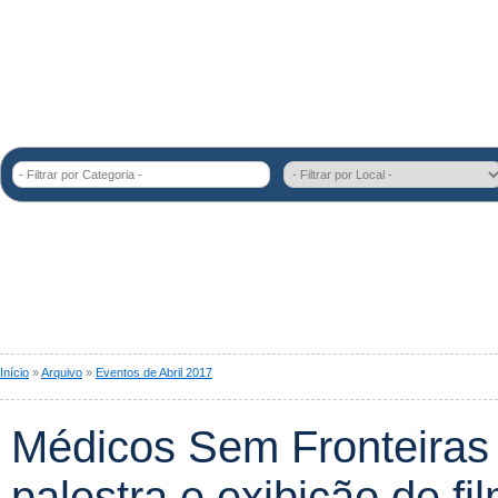
- Filtrar por Categoria -
Início
»
Arquivo
»
Eventos de Abril 2017
Médicos Sem Fronteiras
palestra e exibição de fi