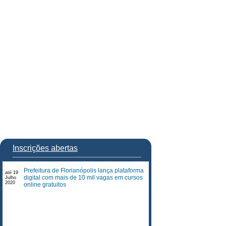
Inscrições abertas
Prefeitura de Florianópolis lança plataforma
até 19
digital com mais de 10 mil vagas em cursos
Julho
2020
online gratuitos