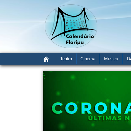
Teatro
Cinema
Música
D