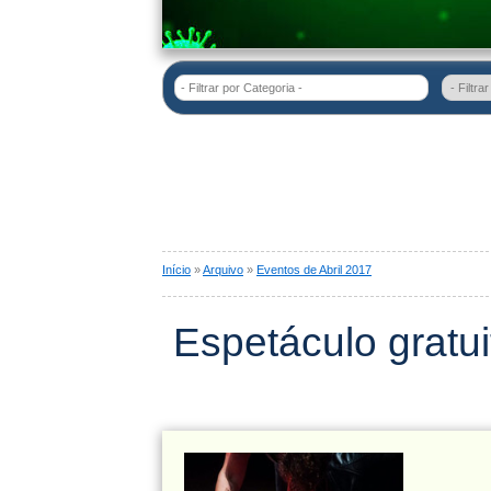
- Filtrar por Categoria -
Início
»
Arquivo
»
Eventos de Abril 2017
Espetáculo gratui