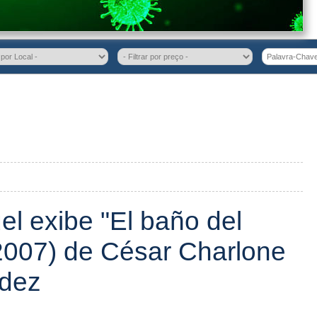
el exibe "El baño del
2007) de César Charlone
ndez