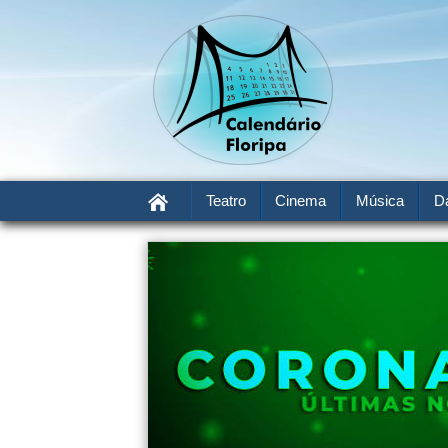
Teatro
Cinema
Música
D