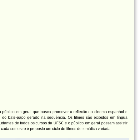
o público em geral que busca promover a reflexão do cinema espanhol e
s e do bate-papo gerado na sequência. Os filmes são exibidos em língua
tudantes de todos os cursos da UFSC e o público em geral possam assistir
 cada semestre é proposto um ciclo de filmes de temática variada.