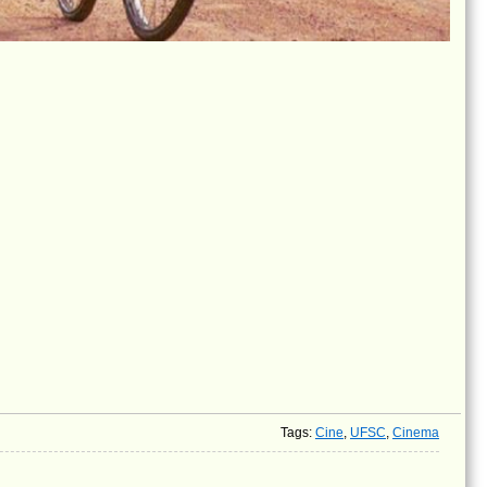
Tags
:
Cine
,
UFSC
,
Cinema