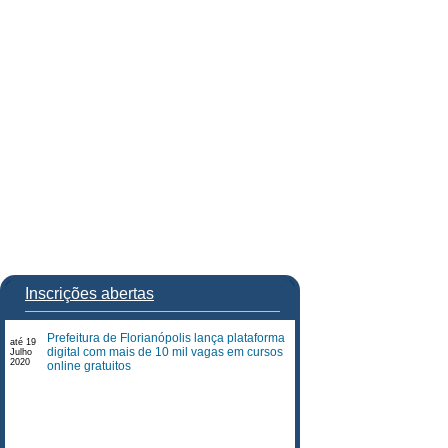
Inscrições abertas
Prefeitura de Florianópolis lança plataforma
até 19
digital com mais de 10 mil vagas em cursos
Julho
2020
online gratuitos