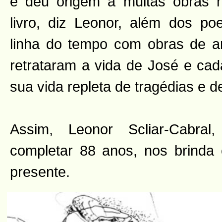
e deu origem a muitas obras n
livro, diz Leonor, além dos p
linha do tempo com obras de art
retrataram a vida de José e ca
sua vida repleta de tragédias e 
Assim, Leonor Scliar-Cabra
completar 88 anos, nos brinda
presente.