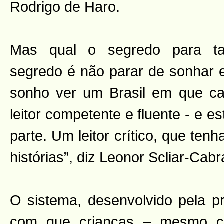
Rodrigo de Haro.
Mas qual o segredo para tan
segredo é não parar de sonhar e
sonho ver um Brasil em que ca
leitor competente e fluente - e 
parte. Um leitor crítico, que ten
histórias”, diz Leonor Scliar-Cabra
O sistema, desenvolvido pela p
com que crianças – mesmo co