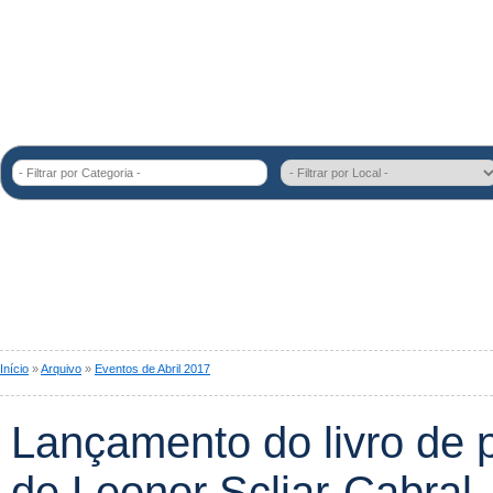
- Filtrar por Categoria -
Início
»
Arquivo
»
Eventos de Abril 2017
Lançamento do livro de 
de Leonor Scliar-Cabral, 