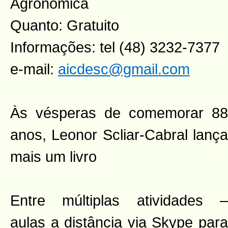
Agronômica
Quanto: Gratuito
Informações: tel (48) 3232-7377
e-mail:
aicdesc@gmail.com
Às vésperas de comemorar 88
anos, Leonor Scliar-Cabral lança
mais um livro
Entre múltiplas atividades –
aulas a distância via Skype para