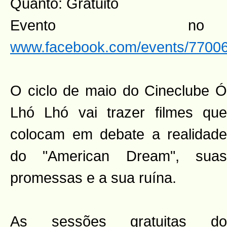
Quanto: Gratuito
Evento n
www.facebook.com/events/7700
O ciclo de maio do Cineclube Ó
Lhó Lhó vai trazer filmes que
colocam em debate a realidade
do "American Dream", suas
promessas e a sua ruína.
As sessões gratuitas do