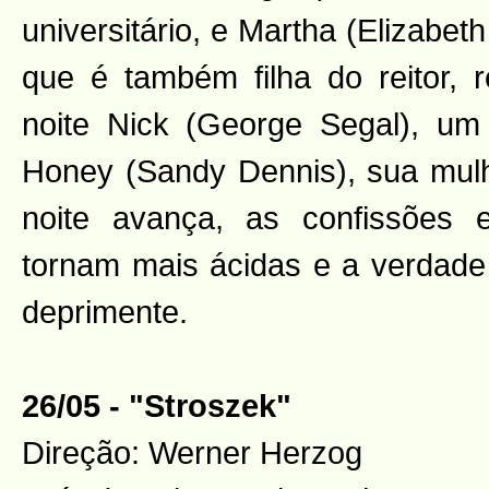
universitário, e Martha (Elizabet
que é também filha do reitor, 
noite Nick (George Segal), um
Honey (Sandy Dennis), sua mul
noite avança, as confissões 
tornam mais ácidas e a verdade 
deprimente.
26/05 - "Stroszek"
Direção: Werner Herzog