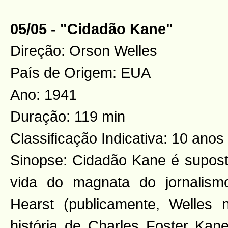
05/05 - "Cidadão Kane"
Direção: Orson Welles
País de Origem: EUA
Ano: 1941
Duração: 119 min
Classificação Indicativa: 10 anos
Sinopse: Cidadão Kane é supos
vida do magnata do jornalism
Hearst (publicamente, Welles 
história de Charles Foster Ka