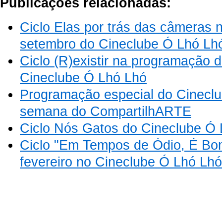
Publicações relacionadas:
Ciclo Elas por trás das câmeras
setembro do Cineclube Ó Lhó Lh
Ciclo (R)existir na programação
Cineclube Ó Lhó Lhó
Programação especial do Cinecl
semana do CompartilhARTE
Ciclo Nós Gatos do Cineclube Ó
Ciclo "Em Tempos de Ódio, É B
fevereiro no Cineclube Ó Lhó Lhó