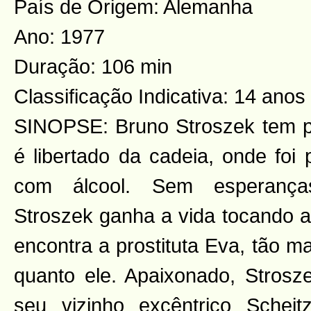
País de Origem: Alemanha
Ano: 1977
Duração: 106 min
Classificação Indicativa: 14 anos
SINOPSE: Bruno Stroszek tem p
é libertado da cadeia, onde foi
com álcool. Sem esperanças
Stroszek ganha a vida tocando a
encontra a prostituta Eva, tão m
quanto ele. Apaixonado, Stros
seu vizinho excêntrico Schei