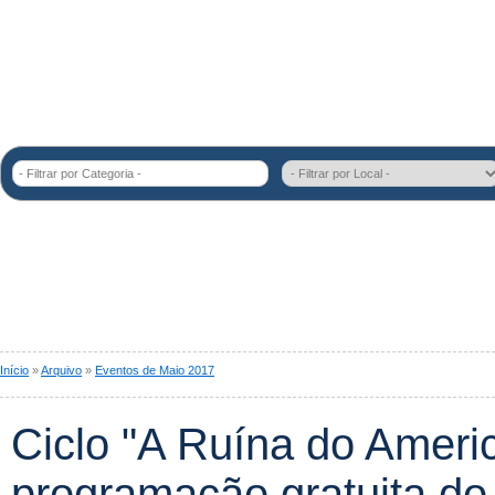
- Filtrar por Categoria -
Início
»
Arquivo
»
Eventos de Maio 2017
Ciclo "A Ruína do Amer
programação gratuita do