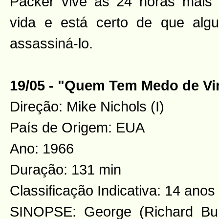
Packer vive as 24 horas mais 
vida e está certo de que alg
assassiná-lo.
19/05 - "Quem Tem Medo de Vir
Direção: Mike Nichols (I)
País de Origem: EUA
Ano: 1966
Duração: 131 min
Classificação Indicativa: 14 anos
SINOPSE: George (Richard Bur