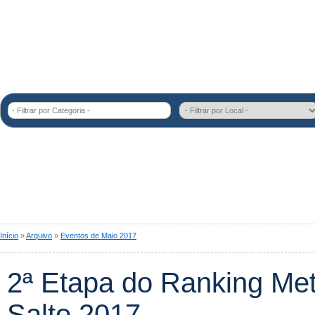
- Filtrar por Categoria -
Início
»
Arquivo
»
Eventos de Maio 2017
2ª Etapa do Ranking Met
Salto 2017