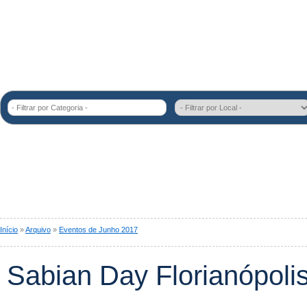
- Filtrar por Categoria -
Início
»
Arquivo
»
Eventos de Junho 2017
Sabian Day Florianópoli