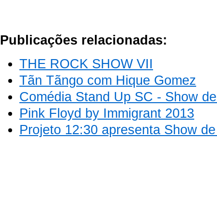
Publicações relacionadas:
THE ROCK SHOW VII
Tãn Tãngo com Hique Gomez
Comédia Stand Up SC - Show de 
Pink Floyd by Immigrant 2013
Projeto 12:30 apresenta Show d