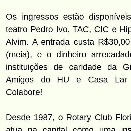
Os ingressos estão disponíveis
teatro Pedro Ivo, TAC, CIC e Hi
Alvim. A entrada custa R$30,00 
(meia), e o dinheiro arrecada
instituições de caridade da Gr
Amigos do HU e Casa Lar Em
Colabore!
Desde 1987, o Rotary Club Flori
atua na capital como uma instit