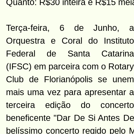
Quanto: R$30 inteira e R$15 mei
Terça-feira, 6 de Junho, a
Orquestra e Coral do Instituto
Federal de Santa Catarina
(IFSC) em parceira com o Rotary
Club de Florianópolis se unem
mais uma vez para apresentar a
terceira edição do concerto
beneficente "Dar De Si Antes D
belíssimo concerto regido pelo 