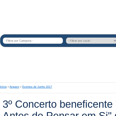
- Filtrar por Categoria -
Início
»
Arquivo
»
Eventos de Junho 2017
3º Concerto beneficente 
Antes de Pensar em Si" 