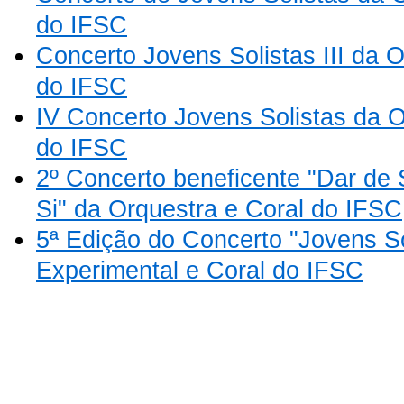
do IFSC
Concerto Jovens Solistas III da 
do IFSC
IV Concerto Jovens Solistas da 
do IFSC
2º Concerto beneficente "Dar de 
Si" da Orquestra e Coral do IFSC
5ª Edição do Concerto "Jovens So
Experimental e Coral do IFSC