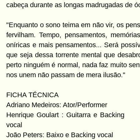
cabeça durante as longas madrugadas de óci
"Enquanto o sono teima em não vir, os pe
fervilham. Tempo, pensamentos, memórias
oníricas e mais pensamentos... Será possív
que seja dessa torrente mental que desa
perto ninguém é normal, nada faz muito se
nos unem não passam de mera ilusão."
FICHA TÉCNICA
Adriano Medeiros: Ator/Performer
Henrique Goulart : Guitarra e
Backing
vocal
João Peters: Baixo e Backing vocal