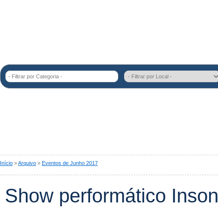
- Filtrar por Categoria -
Início
»
Arquivo
»
Eventos de Junho 2017
Show performático Inso