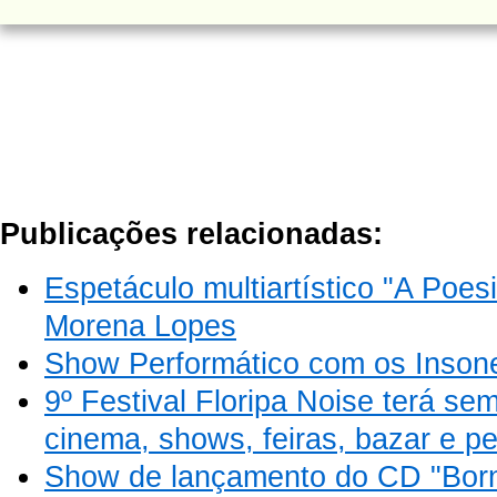
Publicações relacionadas:
Espetáculo multiartístico "A Poes
Morena Lopes
Show Performático com os Inson
9º Festival Floripa Noise terá se
cinema, shows, feiras, bazar e p
Show de lançamento do CD "Born