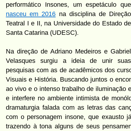
performático Insones, um espetáculo que
nasceu em 2016
na disciplina de Direçã
Teatral I e II, na Universidade do Estado de
Santa Catarina (UDESC).
Na direção de Adriano Medeiros e Gabriel
Velasques surgiu a ideia de unir suas
pesquisas com as de acadêmicos dos cursos
Visuais e História. Buscando juntos o enco
ao vivo e o intenso trabalho de iluminação 
e interfere no ambiente intimista de monól
dramaturgia falada com as letras das canç
com o personagem insone, que exausto já d
trazendo à tona alguns de seus pensamen