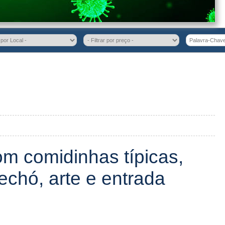
om comidinhas típicas,
rechó, arte e entrada