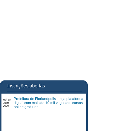
Inscrições abertas
Prefeitura de Florianópolis lança plataforma
até 19
digital com mais de 10 mil vagas em cursos
Julho
2020
online gratuitos