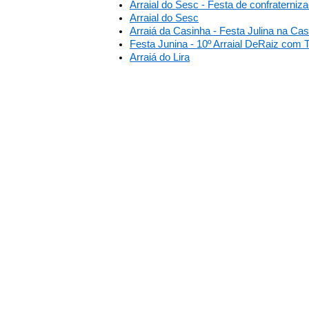
Arraial do Sesc - Festa de confraterniz
Arraial do Sesc
Arraiá da Casinha - Festa Julina na Ca
Festa Junina - 10º Arraial DeRaiz com T
Arraiá do Lira