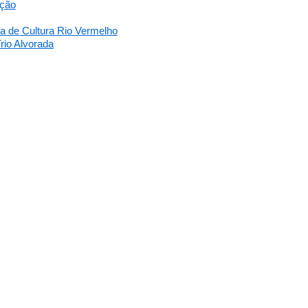
ação
sa de Cultura Rio Vermelho
rio Alvorada