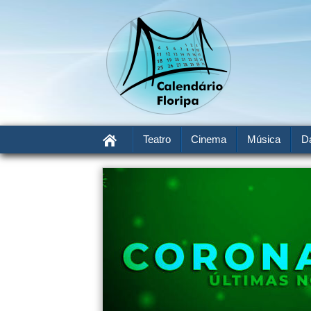
Teatro
Cinema
Música
D