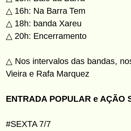
△ 16h: Na Barra Tem
△ 18h: banda Xareu
△ 20h: Encerramento
△ Nos intervalos das bandas, nos
Vieira e Rafa Marquez
ENTRADA POPULAR e AÇÃO 
#SEXTA 7/7