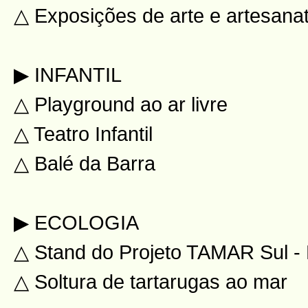
△ Exposições de arte e artesanat
▶ INFANTIL
△ Playground ao ar livre
△ Teatro Infantil
△ Balé da Barra
▶ ECOLOGIA
△ Stand do Projeto TAMAR Sul - F
△ Soltura de tartarugas ao mar