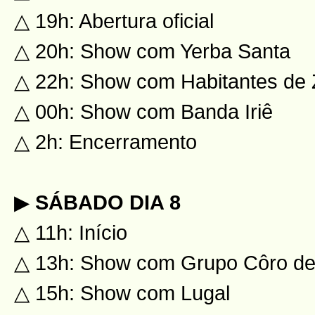
△ 19h: Abertura oficial
△ 20h: Show com Yerba Santa
△ 22h: Show com Habitantes de 
△ 00h: Show com Banda Iriê
△ 2h: Encerramento
▶
SÁBADO DIA 8
△ 11h: Início
△ 13h: Show com Grupo Côro de
△ 15h: Show com Lugal