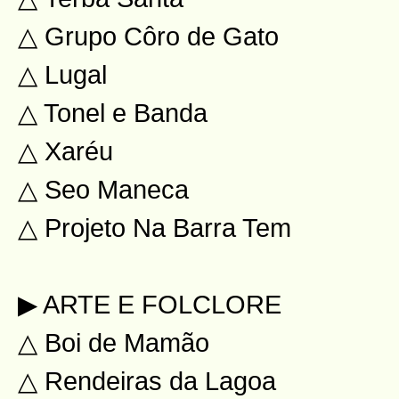
△ Grupo Côro de Gato
△ Lugal
△ Tonel e Banda
△ Xaréu
△ Seo Maneca
△ Projeto Na Barra Tem
▶ ARTE E FOLCLORE
△ Boi de Mamão
△ Rendeiras da Lagoa