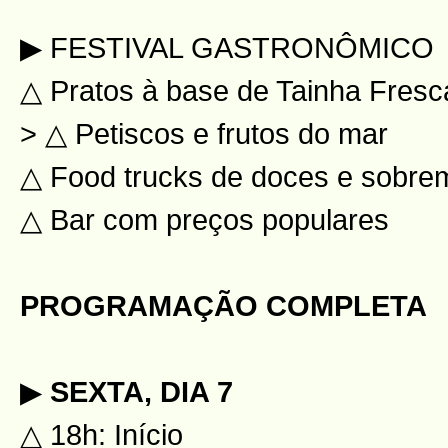
▶ FESTIVAL GASTRONÔMICO
△ Pratos à base de Tainha Fresc
> △ Petiscos e frutos do mar
△ Food trucks de doces e sobr
△ Bar com preços populares
PROGRAMAÇÃO COMPLETA
▶
SEXTA, DIA 7
△ 18h: Início