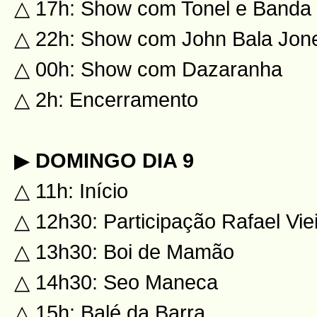
△ 17h: Show com Tonel e Banda
△ 22h: Show com John Bala Jon
△ 00h: Show com Dazaranha
△ 2h: Encerramento
▶
DOMINGO DIA 9
△ 11h: Início
△ 12h30: Participação Rafael Vie
△ 13h30: Boi de Mamão
△ 14h30: Seo Maneca
△ 15h: Balé da Barra