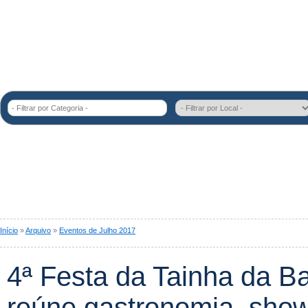
- Filtrar por Categoria -
Início
»
Arquivo
»
Eventos de Julho 2017
4ª Festa da Tainha da B
reúne gastronomia, show