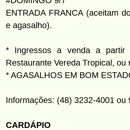
#DOMINGO 9/7
ENTRADA FRANCA (aceitam doa
e agasalho).
* Ingressos a venda a parti
Restaurante Vereda Tropical, ou 
* AGASALHOS EM BOM ESTAD
Informações: (48) 3232-4001 ou
CARDÁPIO