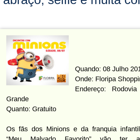
Quando: 08 Julho 201
Onde: Floripa Shopp
Endereço: Rodovi
Grande
Quanto: Gratuito
Os fãs dos Minions e da franquia infantil
“Meu Malvado Favorito” vão ter a