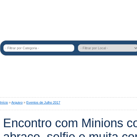
- Filtrar por Categoria -
Início
»
Arquivo
»
Eventos de Julho 2017
Encontro com Minions co
abraço, selfie e muita c