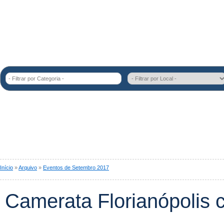
- Filtrar por Categoria -
Início
»
Arquivo
»
Eventos de Setembro 2017
Camerata Florianópolis 