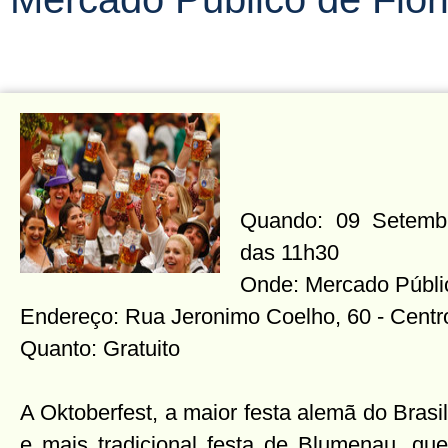
Quando: 09 Setembr
das 11h30
Onde: Mercado Públic
Endereço: Rua Jeronimo Coelho, 60 - Centr
Quanto: Gratuito
A Oktoberfest, a maior festa alemã do Brasil
e mais tradicional festa de Blumenau, que