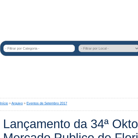
- Filtrar por Categoria -
Início
»
Arquivo
»
Eventos de Setembro 2017
Lançamento da 34ª Okto
Mercado Publico de Flor