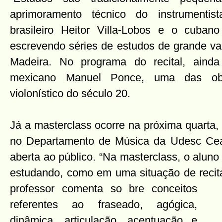
aprimoramento técnico do instrumentis
brasileiro Heitor Villa-Lobos e o cuba
escrevendo séries de estudos de grande valo
Madeira. No programa do recital, aind
mexicano Manuel Ponce, uma das obra
violonístico do século 20.
Já a masterclass ocorre na próxima quarta,
no Departamento de Música da Udesc Cear
aberta ao público. “Na masterclass, o alun
estudando, como em uma situação de recita
professor comenta so
bre conceitos
referentes ao fraseado, agógica,
dinâmica, articulação, acentuação e