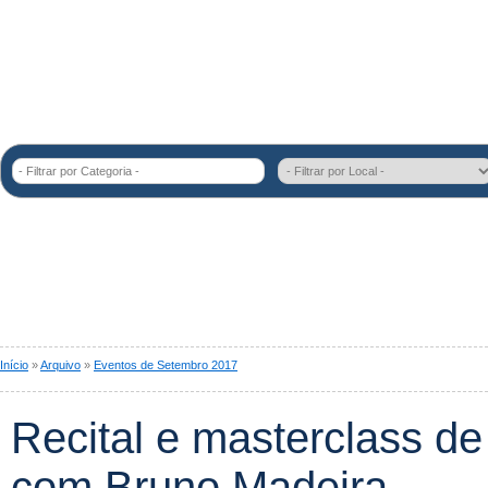
- Filtrar por Categoria -
Início
»
Arquivo
»
Eventos de Setembro 2017
Recital e masterclass de 
com Bruno Madeira