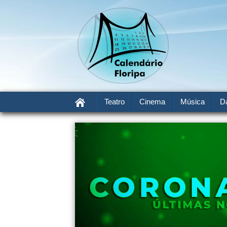
Teatro
Cinema
Música
D