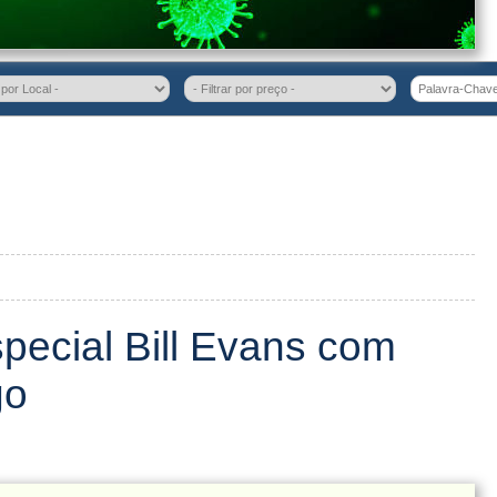
pecial Bill Evans com
go