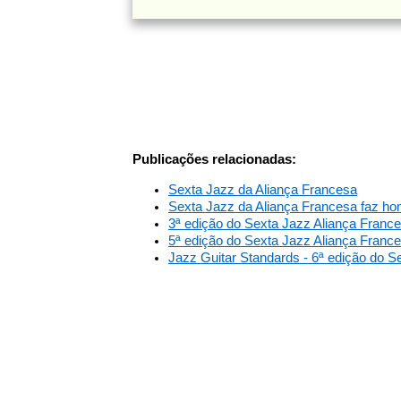
Publicações relacionadas:
Sexta Jazz da Aliança Francesa
Sexta Jazz da Aliança Francesa faz h
3ª edição do Sexta Jazz Aliança Franc
5ª edição do Sexta Jazz Aliança Frances
Jazz Guitar Standards - 6ª edição do S