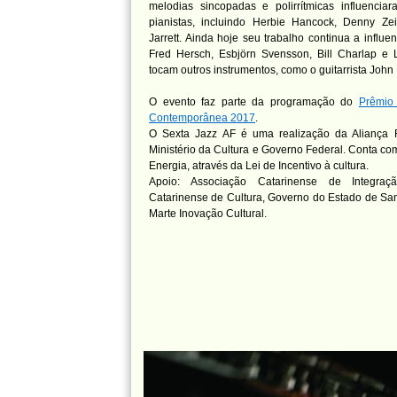
melodias sincopadas e polirrítmicas influenci
pianistas, incluindo Herbie Hancock, Denny Zei
Jarrett. Ainda hoje seu trabalho continua a influe
Fred Hersch, Esbjörn Svensson, Bill Charlap e
tocam outros instrumentos, como o guitarrista John
O evento faz parte da programação do
Prêmio 
Contemporânea 2017
.
O Sexta Jazz AF é uma realização da Aliança F
Ministério da Cultura e Governo Federal. Conta com
Energia, através da Lei de Incentivo à cultura.
Apoio: Associação Catarinense de Integr
Catarinense de Cultura, Governo do Estado de Sa
Marte Inovação Cultural.