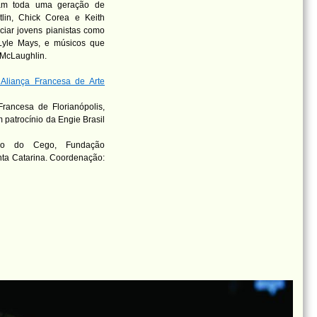
aram toda uma geração de
tlin, Chick Corea e Keith
nciar jovens pianistas como
 Lyle Mays, e músicos que
 McLaughlin.
Aliança Francesa de Arte
rancesa de Florianópolis,
 patrocínio da Engie Brasil
ação do Cego, Fundação
nta Catarina. Coordenação: