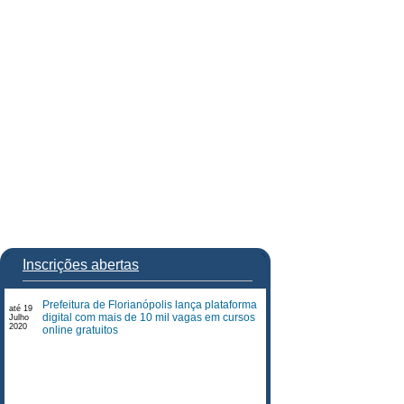
Inscrições abertas
Prefeitura de Florianópolis lança plataforma
até 19
digital com mais de 10 mil vagas em cursos
Julho
2020
online gratuitos