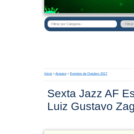
- Filtrar por Categoria -
Início
»
Arquivo
»
Eventos de Outubro 2017
Sexta Jazz AF Es
Luiz Gustavo Za